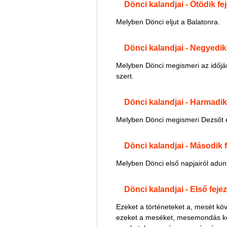
Dönci kalandjai - Ötödik fej
Melyben Dönci eljut a Balatonra.
Dönci kalandjai - Negyedik 
Melyben Dönci megismeri az időjár
szert.
Dönci kalandjai - Harmadik
Melyben Dönci megismeri Dezsőt 
Dönci kalandjai - Második f
Melyben Dönci első napjairól adun
Dönci kalandjai - Első fejez
Ezeket a történeteket a, mesét köv
ezeket a meséket, mesemondás kö