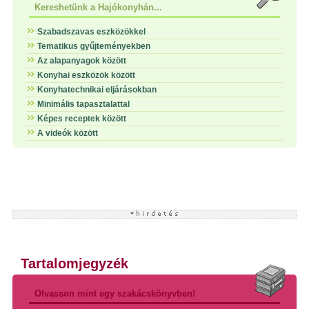
Kereshetünk a Hajókonyhán...
Szabadszavas eszközökkel
Tematikus gyűjteményekben
Az alapanyagok között
Konyhai eszközök között
Konyhatechnikai eljárásokban
Minimális tapasztalattal
Képes receptek között
A videók között
Tartalomjegyzék
Olvasson mint egy szakácskönyvben!