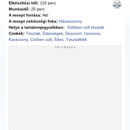
Elkészítési idő:
110 perc
Munkaidő:
25 perc
A recept forrása:
Atti
A recept nehézségi foka:
Háziasszony
Helye a tartalomjegyzékben:
Sütőben sült tészták
Cimkék:
Tészták
,
Édességek
,
Desszert
,
Uzsonna
,
Karácsony
,
Csőben sült
,
Édes
,
Tésztafélék