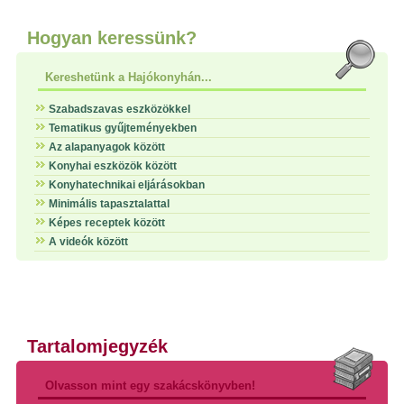
Hogyan keressünk?
Kereshetünk a Hajókonyhán...
Szabadszavas eszközökkel
Tematikus gyűjteményekben
Az alapanyagok között
Konyhai eszközök között
Konyhatechnikai eljárásokban
Minimális tapasztalattal
Képes receptek között
A videók között
Tartalomjegyzék
Olvasson mint egy szakácskönyvben!