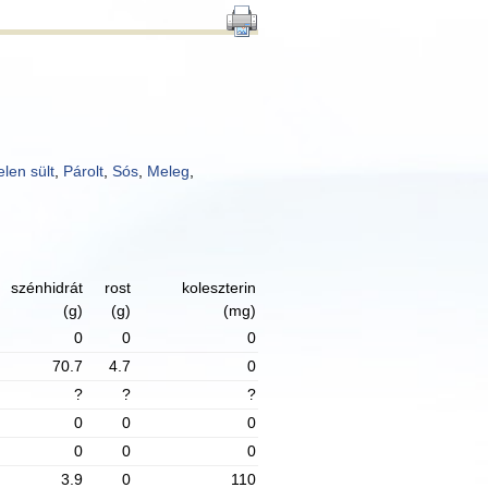
elen sült
,
Párolt
,
Sós
,
Meleg
,
szénhidrát
rost
koleszterin
(g)
(g)
(mg)
0
0
0
70.7
4.7
0
?
?
?
0
0
0
0
0
0
3.9
0
110