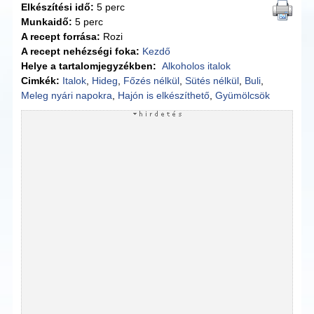
Elkészítési idő:
5 perc
Munkaidő:
5 perc
A recept forrása:
Rozi
A recept nehézségi foka:
Kezdő
Helye a tartalomjegyzékben:
Alkoholos italok
Cimkék:
Italok
,
Hideg
,
Főzés nélkül
,
Sütés nélkül
,
Buli
,
Meleg nyári napokra
,
Hajón is elkészíthető
,
Gyümölcsök