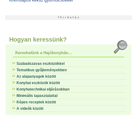
Krémsajtos keksz gyümölcsökkel
Hogyan keressünk?
Kereshetünk a Hajókonyhán...
Szabadszavas eszközökkel
Tematikus gyűjteményekben
Az alapanyagok között
Konyhai eszközök között
Konyhatechnikai eljárásokban
Minimális tapasztalattal
Képes receptek között
A videók között