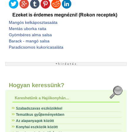
Ezeket is érdemes megnézni! (Rokon receptek)
Mangós kelkáposztasaáta
Mentás uborka raita
Gyömbéres alma salsa
Barack - mangó salsa
Paradicsomos kukoricasaláta
Hogyan keressünk?
Kereshetünk a Hajókonyhán...
Szabadszavas eszközökkel
Tematikus gyűjteményekben
Az alapanyagok között
Konyhai eszközök között