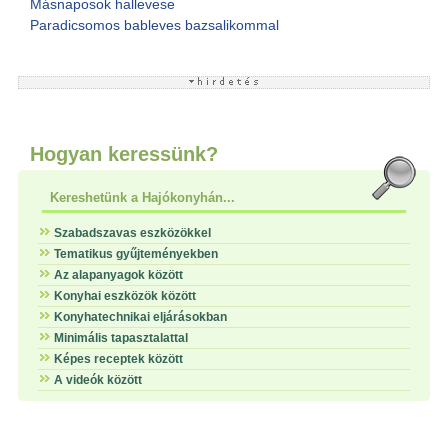
Másnaposok hallevese
Paradicsomos bableves bazsalikommal
Hogyan keressünk?
Kereshetünk a Hajókonyhán...
Szabadszavas eszközökkel
Tematikus gyűjteményekben
Az alapanyagok között
Konyhai eszközök között
Konyhatechnikai eljárásokban
Minimális tapasztalattal
Képes receptek között
A videók között