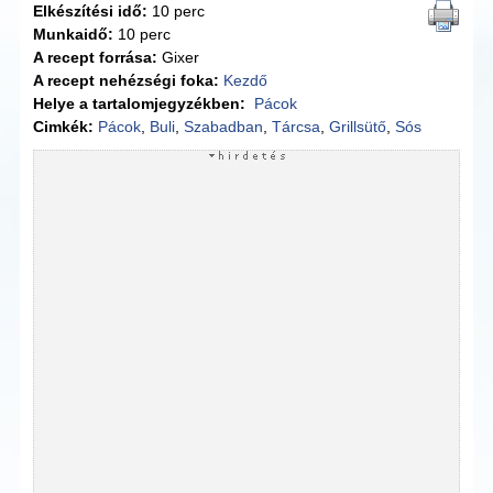
Elkészítési idő:
10 perc
Munkaidő:
10 perc
A recept forrása:
Gixer
A recept nehézségi foka:
Kezdő
Helye a tartalomjegyzékben:
Pácok
Cimkék:
Pácok
,
Buli
,
Szabadban
,
Tárcsa
,
Grillsütő
,
Sós