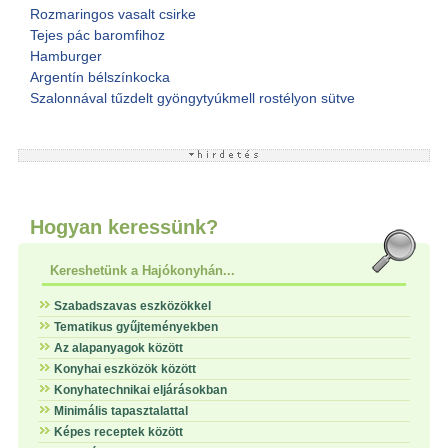
Rozmaringos vasalt csirke
Tejes pác baromfihoz
Hamburger
Argentín bélszínkocka
Szalonnával tűzdelt gyöngytyúkmell rostélyon sütve
Hogyan keressünk?
Kereshetünk a Hajókonyhán...
Szabadszavas eszközökkel
Tematikus gyűjteményekben
Az alapanyagok között
Konyhai eszközök között
Konyhatechnikai eljárásokban
Minimális tapasztalattal
Képes receptek között