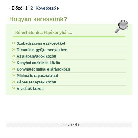
Előző
1
2
Következő
Hogyan keressünk?
Kereshetünk a Hajókonyhán...
Szabadszavas eszközökkel
Tematikus gyűjteményekben
Az alapanyagok között
Konyhai eszközök között
Konyhatechnikai eljárásokban
Minimális tapasztalattal
Képes receptek között
A videók között