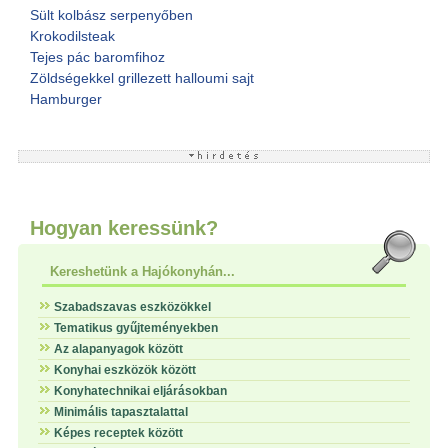
Sült kolbász serpenyőben
Krokodilsteak
Tejes pác baromfihoz
Zöldségekkel grillezett halloumi sajt
Hamburger
Hogyan keressünk?
Kereshetünk a Hajókonyhán...
Szabadszavas eszközökkel
Tematikus gyűjteményekben
Az alapanyagok között
Konyhai eszközök között
Konyhatechnikai eljárásokban
Minimális tapasztalattal
Képes receptek között