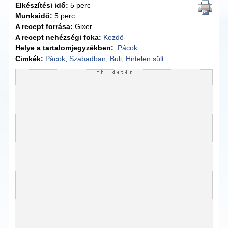
Elkészítési idő:
5 perc
Munkaidő:
5 perc
A recept forrása:
Gixer
A recept nehézségi foka:
Kezdő
Helye a tartalomjegyzékben:
Pácok
Cimkék:
Pácok
,
Szabadban
,
Buli
,
Hirtelen sült