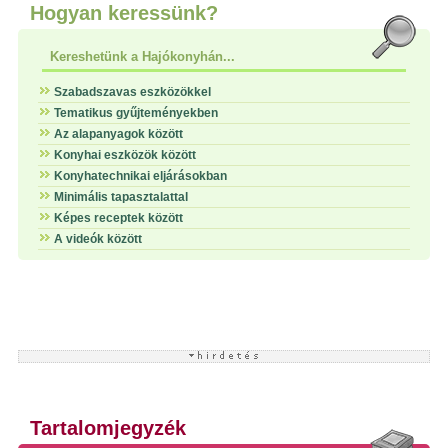
Hogyan keressünk?
Kereshetünk a Hajókonyhán...
Szabadszavas eszközökkel
Tematikus gyűjteményekben
Az alapanyagok között
Konyhai eszközök között
Konyhatechnikai eljárásokban
Minimális tapasztalattal
Képes receptek között
A videók között
Tartalomjegyzék