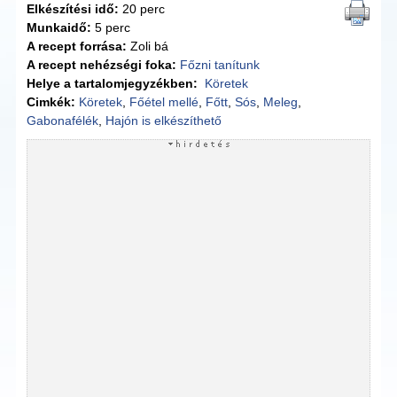
Elkészítési idő:
20 perc
Munkaidő:
5 perc
A recept forrása:
Zoli bá
A recept nehézségi foka:
Főzni tanítunk
Helye a tartalomjegyzékben:
Köretek
Cimkék:
Köretek
,
Főétel mellé
,
Főtt
,
Sós
,
Meleg
,
Gabonafélék
,
Hajón is elkészíthető