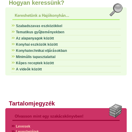
Hogyan keressünk?
Kereshetünk a Hajókonyhán...
Szabadszavas eszközökkel
Tematikus gyűjteményekben
Az alapanyagok között
Konyhai eszközök között
Konyhatechnikai eljárásokban
Minimális tapasztalattal
Képes receptek között
A videók között
Tartalomjegyzék
Olvasson mint egy szakácskönyvben!
Levesek
Levesbetétek