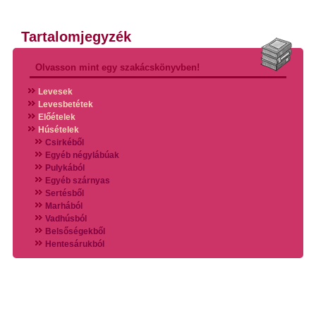
Tartalomjegyzék
Olvasson mint egy szakácskönyvben!
Levesek
Levesbetétek
Előételek
Húsételek
Csirkéből
Egyéb négylábúak
Pulykából
Egyéb szárnyas
Sertésből
Marhából
Vadhúsból
Belsőségekből
Hentesárukból
Vadszárnyasokból
Vegyes húsokból
Különleges húsfélékből
Halak
Hidegvérűek