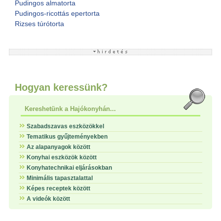
Pudingos almatorta
Pudingos-ricottás epertorta
Rizses túrótorta
Hogyan keressünk?
Kereshetünk a Hajókonyhán...
Szabadszavas eszközökkel
Tematikus gyűjteményekben
Az alapanyagok között
Konyhai eszközök között
Konyhatechnikai eljárásokban
Minimális tapasztalattal
Képes receptek között
A videók között