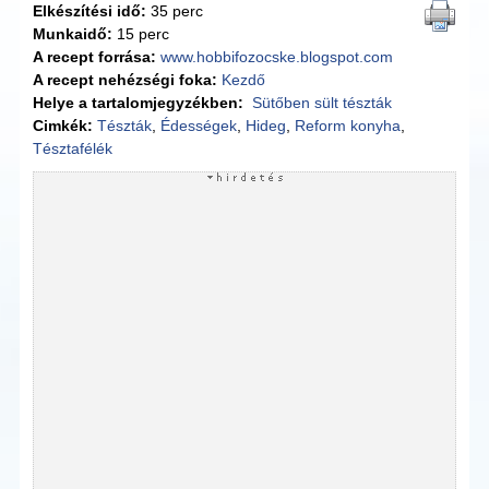
Elkészítési idő:
35 perc
Munkaidő:
15 perc
A recept forrása:
www.hobbifozocske.blogspot.com
A recept nehézségi foka:
Kezdő
Helye a tartalomjegyzékben:
Sütőben sült tészták
Cimkék:
Tészták
,
Édességek
,
Hideg
,
Reform konyha
,
Tésztafélék