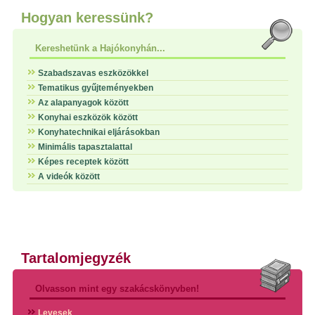
Hogyan keressünk?
Kereshetünk a Hajókonyhán...
Szabadszavas eszközökkel
Tematikus gyűjteményekben
Az alapanyagok között
Konyhai eszközök között
Konyhatechnikai eljárásokban
Minimális tapasztalattal
Képes receptek között
A videók között
Tartalomjegyzék
Olvasson mint egy szakácskönyvben!
Levesek