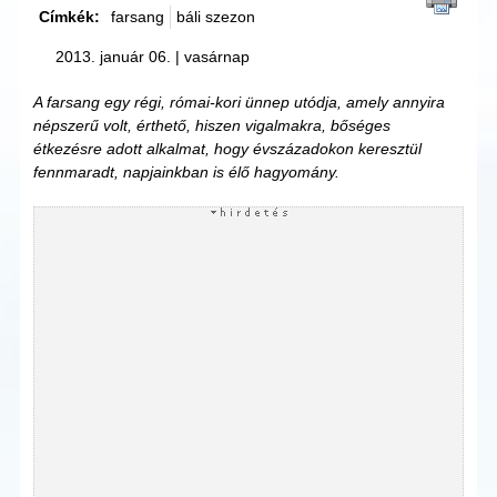
Címkék:
farsang
báli szezon
2013. január 06. | vasárnap
A farsang egy régi, római-kori ünnep utódja, amely annyira
népszerű volt, érthető, hiszen vigalmakra, bőséges
étkezésre adott alkalmat, hogy évszázadokon keresztül
fennmaradt, napjainkban is élő hagyomány.