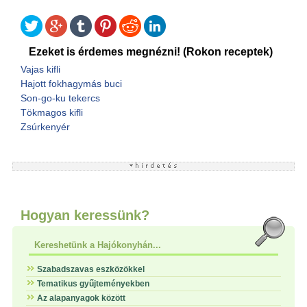
Ezeket is érdemes megnézni! (Rokon receptek)
Vajas kifli
Hajott fokhagymás buci
Son-go-ku tekercs
Tökmagos kifli
Zsúrkenyér
Hogyan keressünk?
Kereshetünk a Hajókonyhán...
Szabadszavas eszközökkel
Tematikus gyűjteményekben
Az alapanyagok között