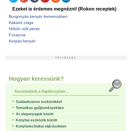
Ezeket is érdemes megnézni! (Rokon receptek)
Burgonyás kenyér kemencében
Kakaós csiga
Hőkőn sült perec
Focaccia
Korpás kenyér
Hogyan keressünk?
Kereshetünk a Hajókonyhán...
Szabadszavas eszközökkel
Tematikus gyűjteményekben
Az alapanyagok között
Konyhai eszközök között
Konyhatechnikai eljárásokban