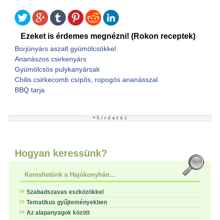
Ezeket is érdemes megnézni! (Rokon receptek)
Borjúnyárs aszalt gyümölcsökkel
Ananászos csirkenyárs
Gyümölcsös pulykanyársak
Chilis csirkecomb csípős, ropogós ananásszal
BBQ tarja
Hogyan keressünk?
Kereshetünk a Hajókonyhán...
Szabadszavas eszközökkel
Tematikus gyűjteményekben
Az alapanyagok között