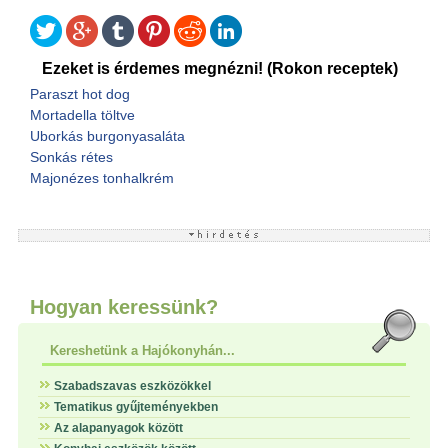
Ezeket is érdemes megnézni! (Rokon receptek)
Paraszt hot dog
Mortadella töltve
Uborkás burgonyasaláta
Sonkás rétes
Majonézes tonhalkrém
Hogyan keressünk?
Kereshetünk a Hajókonyhán...
Szabadszavas eszközökkel
Tematikus gyűjteményekben
Az alapanyagok között