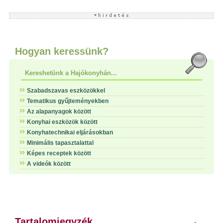
Hogyan keressünk?
Kereshetünk a Hajókonyhán...
Szabadszavas eszközökkel
Tematikus gyűjteményekben
Az alapanyagok között
Konyhai eszközök között
Konyhatechnikai eljárásokban
Minimális tapasztalattal
Képes receptek között
A videók között
Tartalomjegyzék