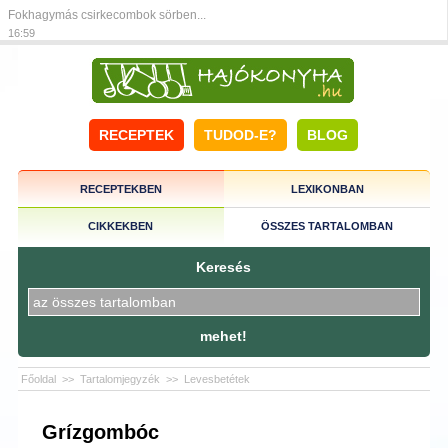
Fokhagymás csirkecombok sörben...
16:59
RECEPTEK
TUDOD-E?
BLOG
RECEPTEKBEN
LEXIKONBAN
CIKKEKBEN
ÖSSZES TARTALOMBAN
Keresés
mehet!
Főoldal
>>
Tartalomjegyzék
>>
Levesbetétek
Grízgombóc