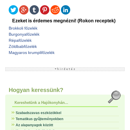
Ezeket is érdemes megnézni! (Rokon receptek)
Brokkoli főzelék
Burgonyafőzelék
Répafőzelék
Zöldbabfőzelék
Magyaros krumplifőzelék
Hogyan keressünk?
Kereshetünk a Hajókonyhán...
Szabadszavas eszközökkel
Tematikus gyűjteményekben
Az alapanyagok között