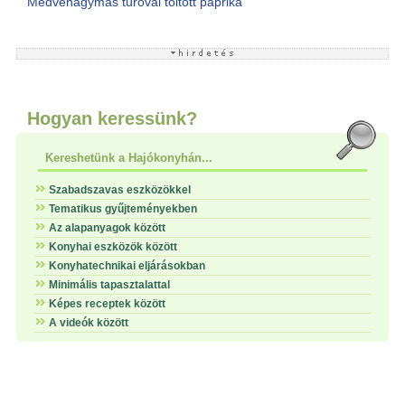
Medvehagymás túróval töltött paprika
Hogyan keressünk?
Kereshetünk a Hajókonyhán...
Szabadszavas eszközökkel
Tematikus gyűjteményekben
Az alapanyagok között
Konyhai eszközök között
Konyhatechnikai eljárásokban
Minimális tapasztalattal
Képes receptek között
A videók között