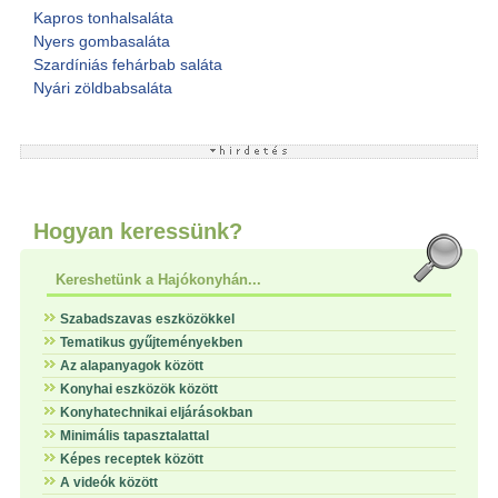
Kapros tonhalsaláta
Nyers gombasaláta
Szardíniás fehárbab saláta
Nyári zöldbabsaláta
Hogyan keressünk?
Kereshetünk a Hajókonyhán...
Szabadszavas eszközökkel
Tematikus gyűjteményekben
Az alapanyagok között
Konyhai eszközök között
Konyhatechnikai eljárásokban
Minimális tapasztalattal
Képes receptek között
A videók között