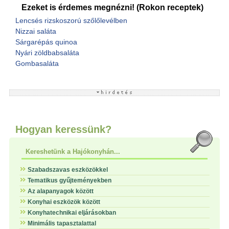
Ezeket is érdemes megnézni! (Rokon receptek)
Lencsés rizskoszorú szőlőlevélben
Nizzai saláta
Sárgarépás quinoa
Nyári zöldbabsaláta
Gombasaláta
Hogyan keressünk?
Kereshetünk a Hajókonyhán...
Szabadszavas eszközökkel
Tematikus gyűjteményekben
Az alapanyagok között
Konyhai eszközök között
Konyhatechnikai eljárásokban
Minimális tapasztalattal