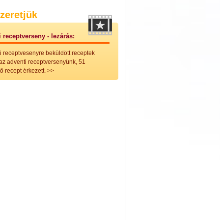
nleges húsfélékből
zeretjük
vérűek
ek
 receptverseny - lezárás:
ikus főzelékek
an feltétek
i receptvesenyre beküldött receptek
ges ételek
 az adventi receptversenyünk, 51
k
ő recept érkezett.
>>
konyhai készítmények
észták
ékban sült tészták
n sült tészták
vicsek
sok
lt tészták
égek
efőzés
keverékek, ízesítők
los italok
lmentes italok
 receptek