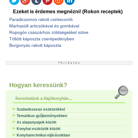
Ezeket is érdemes megnézni! (Rokon receptek)
Paradicsomos rakott csirkecomb
Marhasült articsókával és gombával
Ropogós császárhús zöldségekkel sütve
Töltött káposzta cserépedényben
Burgonyás rakott káposzta
Hogyan keressünk?
Kereshetünk a Hajókonyhán...
Szabadszavas eszközökkel
Tematikus gyűjteményekben
Az alapanyagok között
Konyhai eszközök között
Konyhatechnikai eljárásokban