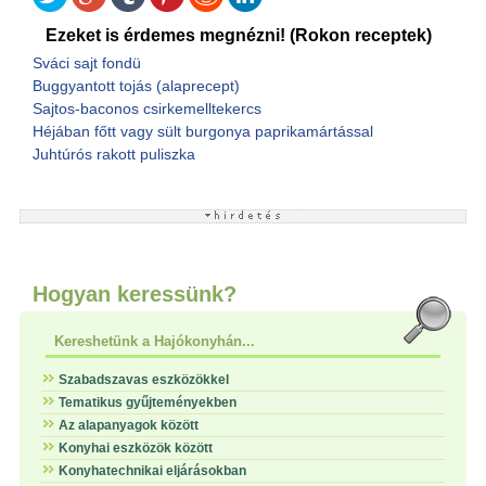
Ezeket is érdemes megnézni! (Rokon receptek)
Sváci sajt fondü
Buggyantott tojás (alaprecept)
Sajtos-baconos csirkemelltekercs
Héjában főtt vagy sült burgonya paprikamártással
Juhtúrós rakott puliszka
Hogyan keressünk?
Kereshetünk a Hajókonyhán...
Szabadszavas eszközökkel
Tematikus gyűjteményekben
Az alapanyagok között
Konyhai eszközök között
Konyhatechnikai eljárásokban