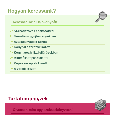
Hogyan keressünk?
Kereshetünk a Hajókonyhán...
Szabadszavas eszközökkel
Tematikus gyűjteményekben
Az alapanyagok között
Konyhai eszközök között
Konyhatechnikai eljárásokban
Minimális tapasztalattal
Képes receptek között
A videók között
Tartalomjegyzék
Olvasson mint egy szakácskönyvben!