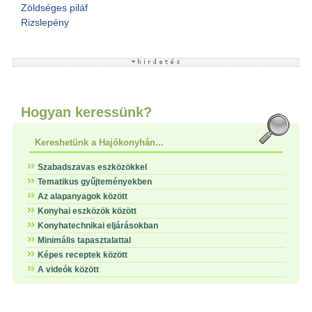
Zöldséges piláf
Rizslepény
Hogyan keressünk?
Kereshetünk a Hajókonyhán...
Szabadszavas eszközökkel
Tematikus gyűjteményekben
Az alapanyagok között
Konyhai eszközök között
Konyhatechnikai eljárásokban
Minimális tapasztalattal
Képes receptek között
A videók között