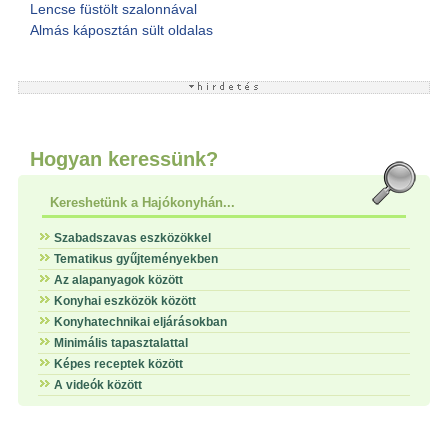
Lencse füstölt szalonnával
Almás káposztán sült oldalas
Hogyan keressünk?
Kereshetünk a Hajókonyhán...
Szabadszavas eszközökkel
Tematikus gyűjteményekben
Az alapanyagok között
Konyhai eszközök között
Konyhatechnikai eljárásokban
Minimális tapasztalattal
Képes receptek között
A videók között