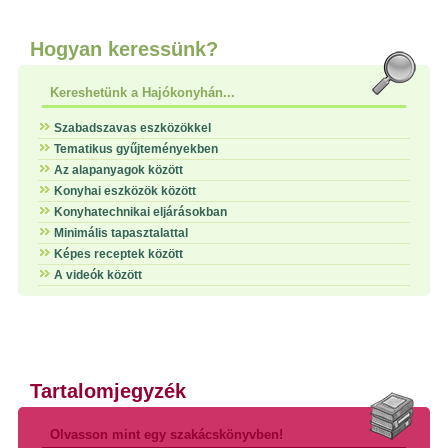
Hogyan keressünk?
Kereshetünk a Hajókonyhán...
Szabadszavas eszközökkel
Tematikus gyűjteményekben
Az alapanyagok között
Konyhai eszközök között
Konyhatechnikai eljárásokban
Minimális tapasztalattal
Képes receptek között
A videók között
Tartalomjegyzék
Olvasson mint egy szakácskönyvben!