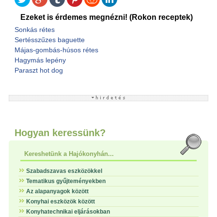
Ezeket is érdemes megnézni! (Rokon receptek)
Sonkás rétes
Sertésszűzes baguette
Májas-gombás-húsos rétes
Hagymás lepény
Paraszt hot dog
Hogyan keressünk?
Kereshetünk a Hajókonyhán...
Szabadszavas eszközökkel
Tematikus gyűjteményekben
Az alapanyagok között
Konyhai eszközök között
Konyhatechnikai eljárásokban