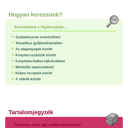
Hogyan keressünk?
Kereshetünk a Hajókonyhán...
Szabadszavas eszközökkel
Tematikus gyűjteményekben
Az alapanyagok között
Konyhai eszközök között
Konyhatechnikai eljárásokban
Minimális tapasztalattal
Képes receptek között
A videók között
Tartalomjegyzék
Olvasson mint egy szakácskönyvben!