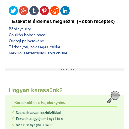
Ezeket is érdemes megnézni! (Rokon receptek)
Báránycurry
Csülkös babos pacal
Ördögi palóctokány
Tárkonyos, zöldséges csirke
Mexikói sertéscsülök zöld chilivel
Hogyan keressünk?
Kereshetünk a Hajókonyhán...
Szabadszavas eszközökkel
Tematikus gyűjteményekben
Az alapanyagok között