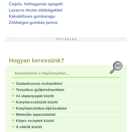
Csípős, fokhagymás spagetti
Lazacos tészta zöldségekkel
Kakukkfüves gombaragu
Zöldséges-gombás penne
Hogyan keressünk?
Kereshetünk a Hajókonyhán...
Szabadszavas eszközökkel
Tematikus gyűjteményekben
Az alapanyagok között
Konyhai eszközök között
Konyhatechnikai eljárásokban
Minimális tapasztalattal
Képes receptek között
A videók között