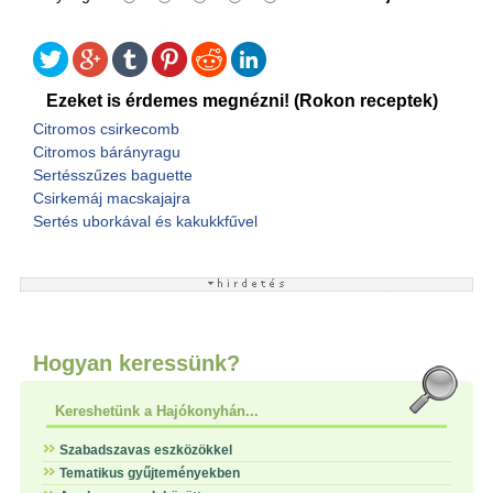
Ezeket is érdemes megnézni! (Rokon receptek)
Citromos csirkecomb
Citromos bárányragu
Sertésszűzes baguette
Csirkemáj macskajajra
Sertés uborkával és kakukkfűvel
Hogyan keressünk?
Kereshetünk a Hajókonyhán...
Szabadszavas eszközökkel
Tematikus gyűjteményekben