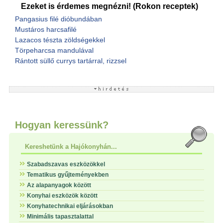
Ezeket is érdemes megnézni! (Rokon receptek)
Pangasius filé dióbundában
Mustáros harcsafilé
Lazacos tészta zöldségekkel
Törpeharcsa mandulával
Rántott süllő currys tartárral, rizzsel
Hogyan keressünk?
Kereshetünk a Hajókonyhán...
Szabadszavas eszközökkel
Tematikus gyűjteményekben
Az alapanyagok között
Konyhai eszközök között
Konyhatechnikai eljárásokban
Minimális tapasztalattal