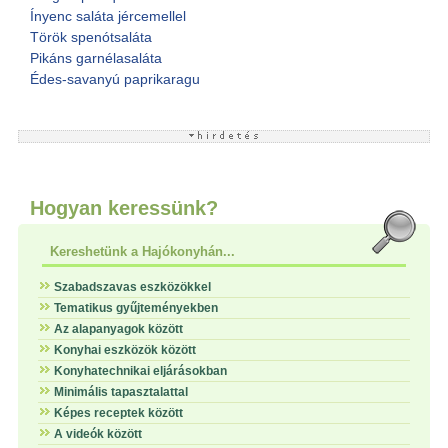
Ínyenc saláta jércemellel
Török spenótsaláta
Pikáns garnélasaláta
Édes-savanyú paprikaragu
Hogyan keressünk?
Kereshetünk a Hajókonyhán...
Szabadszavas eszközökkel
Tematikus gyűjteményekben
Az alapanyagok között
Konyhai eszközök között
Konyhatechnikai eljárásokban
Minimális tapasztalattal
Képes receptek között
A videók között