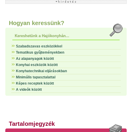
Hogyan keressünk?
Kereshetünk a Hajókonyhán...
Szabadszavas eszközökkel
Tematikus gyűjteményekben
Az alapanyagok között
Konyhai eszközök között
Konyhatechnikai eljárásokban
Minimális tapasztalattal
Képes receptek között
A videók között
Tartalomjegyzék