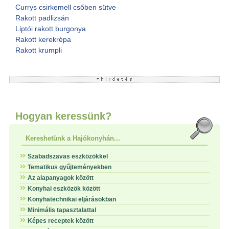
Currys csirkemell csőben sütve
Rakott padlizsán
Liptói rakott burgonya
Rakott kerekrépa
Rakott krumpli
Hogyan keressünk?
Kereshetünk a Hajókonyhán...
Szabadszavas eszközökkel
Tematikus gyűjteményekben
Az alapanyagok között
Konyhai eszközök között
Konyhatechnikai eljárásokban
Minimális tapasztalattal
Képes receptek között