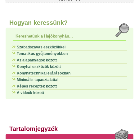
Hogyan keressünk?
Kereshetünk a Hajókonyhán...
Szabadszavas eszközökkel
Tematikus gyűjteményekben
Az alapanyagok között
Konyhai eszközök között
Konyhatechnikai eljárásokban
Minimális tapasztalattal
Képes receptek között
A videók között
Tartalomjegyzék