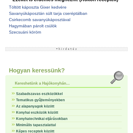
Töltött káposzta Gixer kedvére
Savanyúkáposztán sült tarja cseréptálban
Csirkecomb savanyúkáposztával
Hagymában párolt csülök
Szecsuáni köröm
Hogyan keressünk?
Kereshetünk a Hajókonyhán...
Szabadszavas eszközökkel
Tematikus gyűjteményekben
Az alapanyagok között
Konyhai eszközök között
Konyhatechnikai eljárásokban
Minimális tapasztalattal
Képes receptek között