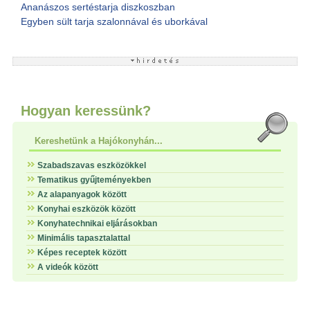
Ananászos sertéstarja diszkoszban
Egyben sült tarja szalonnával és uborkával
Hogyan keressünk?
Kereshetünk a Hajókonyhán...
Szabadszavas eszközökkel
Tematikus gyűjteményekben
Az alapanyagok között
Konyhai eszközök között
Konyhatechnikai eljárásokban
Minimális tapasztalattal
Képes receptek között
A videók között