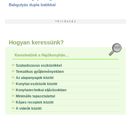
Babgulyás dupla babbbal
Hogyan keressünk?
Kereshetünk a Hajókonyhán...
Szabadszavas eszközökkel
Tematikus gyűjteményekben
Az alapanyagok között
Konyhai eszközök között
Konyhatechnikai eljárásokban
Minimális tapasztalattal
Képes receptek között
A videók között