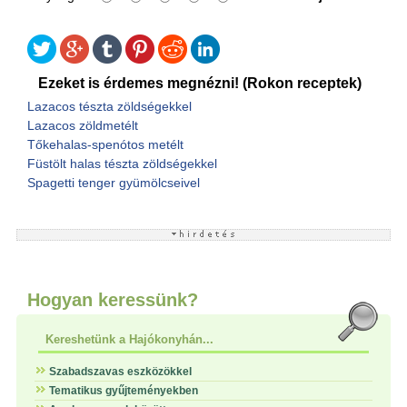
Ezeket is érdemes megnézni! (Rokon receptek)
Lazacos tészta zöldségekkel
Lazacos zöldmetélt
Tőkehalas-spenótos metélt
Füstölt halas tészta zöldségekkel
Spagetti tenger gyümölcseivel
Hogyan keressünk?
Kereshetünk a Hajókonyhán...
Szabadszavas eszközökkel
Tematikus gyűjteményekben