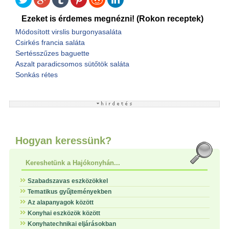
Ezeket is érdemes megnézni! (Rokon receptek)
Módosított virslis burgonyasaláta
Csirkés francia saláta
Sertésszűzes baguette
Aszalt paradicsomos sütőtök saláta
Sonkás rétes
Hogyan keressünk?
Kereshetünk a Hajókonyhán...
Szabadszavas eszközökkel
Tematikus gyűjteményekben
Az alapanyagok között
Konyhai eszközök között
Konyhatechnikai eljárásokban