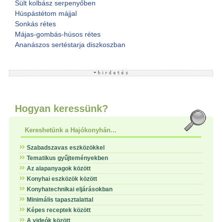
Sült kolbász serpenyőben
Húspástétom májjal
Sonkás rétes
Májas-gombás-húsos rétes
Ananászos sertéstarja diszkoszban
Hogyan keressünk?
Kereshetünk a Hajókonyhán...
Szabadszavas eszközökkel
Tematikus gyűjteményekben
Az alapanyagok között
Konyhai eszközök között
Konyhatechnikai eljárásokban
Minimális tapasztalattal
Képes receptek között
A videók között