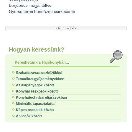
Borjúbécsi májjal töltve
Gyorséttermi bundázott csirkecomb
Hogyan keressünk?
Kereshetünk a Hajókonyhán...
Szabadszavas eszközökkel
Tematikus gyűjteményekben
Az alapanyagok között
Konyhai eszközök között
Konyhatechnikai eljárásokban
Minimális tapasztalattal
Képes receptek között
A videók között